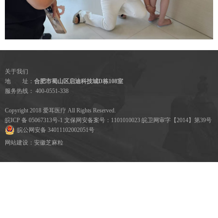
关于我们
地 址：
合肥市蜀山区启迪科技城D栋108室
服务热线： 400-0551-338
Copyright 2018 爱耳医疗 All Rights Reserved.
皖ICP 备 05067313号-1 文保网安备案号：1101010023 皖卫网审字【2014】第39号
皖公网安备 34011102002051号
网站建设
：
安徽芝麻粒