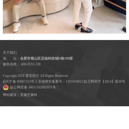
关于我们
地 址：
合肥市蜀山区启迪科技城D栋108室
服务热线： 400-0551-338
Copyright 2018 爱耳医疗 All Rights Reserved.
皖ICP 备 05067313号-1 文保网安备案号：1101010023 皖卫网审字【2014】第39号
皖公网安备 34011102002051号
网站建设
：
安徽芝麻粒