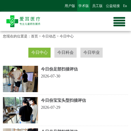
用户版
学术版
员工版
公益链接
En
您现在的位置是：
首页
>
今日动态
>
今日中心
今日中心
今日科会
今日毕业
今日份足部扫描评估
2026-07-30
今日份宝宝头型扫描评估
2026-07-29