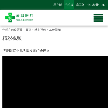
用户版
学术版
员工版
公益链接
En
您现在的位置是：
首页
>
精彩视频
>
其他视频
精彩视频
博爱医院小儿头型发育门诊设立