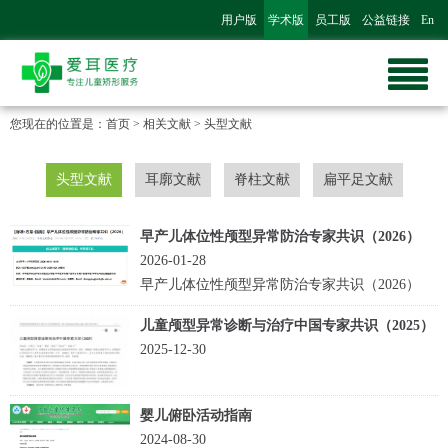
用户版
学术版
员工版
公益链接
En
您现在的位置是：
首页
>
相关文献
>
头型文献
头型文献
耳廓文献
脊柱文献
扁平足文献
早产儿体位性颅型异常防治专家共识（2026）
2026-01-28
早产儿体位性颅型异常防治专家共识（2026）
儿童颅型异常诊断与治疗中国专家共识（2025）
2025-12-30
婴儿俯卧活动指南
2024-08-30